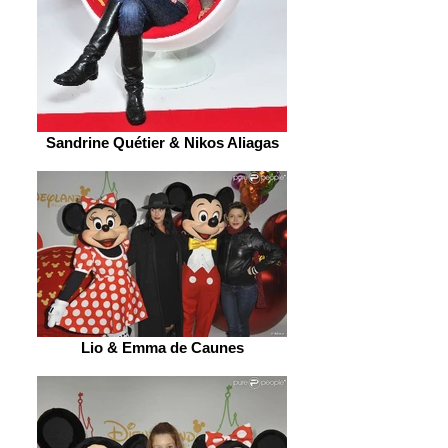
Sandrine Quétier & Nikos Aliagas
Lio & Emma de Caunes