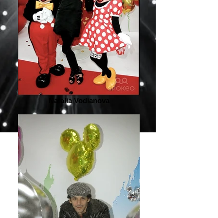
Natalia Vodianova